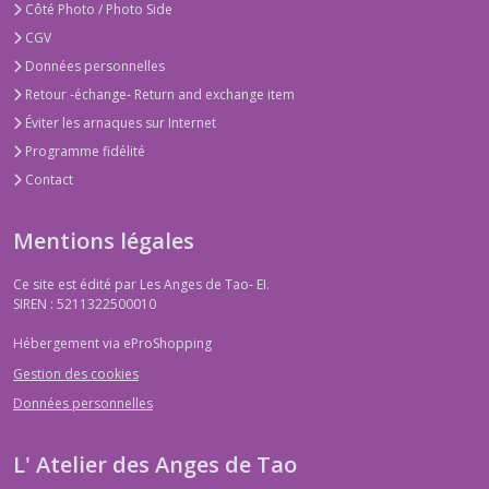
Côté Photo / Photo Side
CGV
Données personnelles
Retour -échange- Return and exchange item
Éviter les arnaques sur Internet
Programme fidélité
Contact
Mentions légales
Ce site est édité par Les Anges de Tao- EI.
SIREN : 5211322500010
Hébergement via eProShopping
Gestion des cookies
Données personnelles
L' Atelier des Anges de Tao