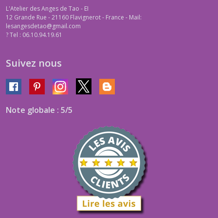
L'Atelier des Anges de Tao - EI
12 Grande Rue - 21160 Flavignerot - France - Mail:
lesangesdetao@gmail.com
?
Tel : 06.10.94.19.61
Suivez nous
Note globale : 5/5