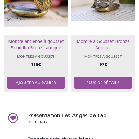
Montre ancienne à gousset
Montre à Gousset Bronze
Bouddha Bronze antique
Antique
MONTRES À GOUSSET
MONTRES À GOUSSET
115
€
97
€
AJOUTER AU PANIER
PLUS DE DÉTAILS
Présentation Les Anges de Tao
Qui suis-je?
Prendre soin de ses bijoux