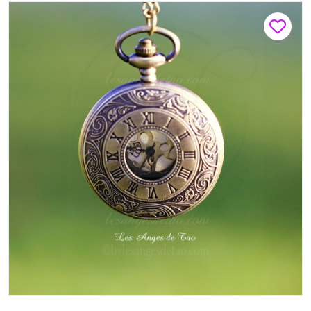
rétro