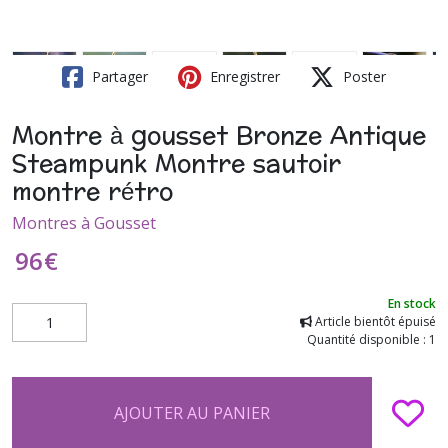
Partager
Enregistrer
Poster
Montre à gousset Bronze Antique
Steampunk Montre sautoir
montre rétro
Montres à Gousset
96
€
En stock
Article bientôt épuisé
Quantité disponible : 1
AJOUTER AU PANIER