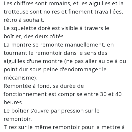
Les chiffres sont romains, et les aiguilles et la
trotteuse sont noires et finement travaillées,
rétro à souhait.
Le squelette doré est visible à travers le
boîtier, des deux côtés.
La montre se remonte manuellement, en
tournant le remontoir dans le sens des
aiguilles d'une montre (ne pas aller au delà du
point dur sous peine d'endommager le
mécanisme).
Remontée à fond, sa durée de
fonctionnement est comprise entre 30 et 40
heures.
Le boîtier s'ouvre par pression sur le
remontoir.
Tirez sur le même remontoir pour la mettre à