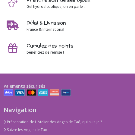
Gel hydroalcoolique, on en parle ...
Délai & Livraison
France & International
Cumulez des points
bénéficiez de remise !
Paiements sécurisés
Navigation
Présentation de L'Atelier des Anges de Taó, qui suis-je ?
Suivre les Anges de Tao