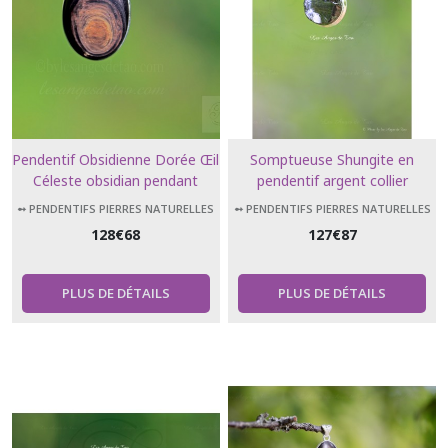
Pendentif Obsidienne Dorée Œil
Somptueuse Shungite en
Céleste obsidian pendant
pendentif argent collier
shungite bijoux pierres de
➻ PENDENTIFS PIERRES NATURELLES
➻ PENDENTIFS PIERRES NATURELLES
protection
128
€
68
127
€
87
PLUS DE DÉTAILS
PLUS DE DÉTAILS