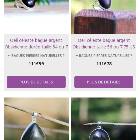
Oeil céleste bague argent
Oeil céleste bague argent
Obsidienne dorée taille 54 ou 7
Obsidienne taille 56 ou 7.75 US
US
➻ BAGUES PIERRES NATURELLES ?
➻ BAGUES PIERRES NATURELLES ?
111
€
59
111
€
78
PLUS DE DÉTAILS
PLUS DE DÉTAILS