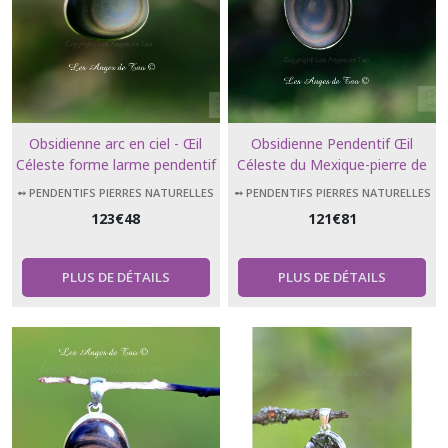
Obsidienne arc en ciel - Œil
Obsidienne Pendentif Œil
Céleste forme larme pendentif
Céleste du Mexique-pierre de
en argent 925
protection
➻ PENDENTIFS PIERRES NATURELLES
➻ PENDENTIFS PIERRES NATURELLES
123
€
48
121
€
81
PLUS DE DÉTAILS
PLUS DE DÉTAILS