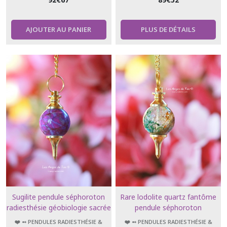
AJOUTER AU PANIER
PLUS DE DÉTAILS
Sugilite pendule séphoroton
Rare lodolite quartz fantôme
radiesthésie géobiologie sacrée
pendule séphoroton
❤️ ➻ PENDULES RADIESTHÉSIE &
❤️ ➻ PENDULES RADIESTHÉSIE &