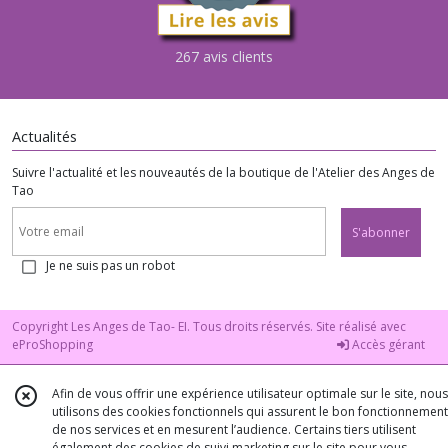
267 avis clients
Actualités
Suivre l'actualité et les nouveautés de la boutique de l'Atelier des Anges de
Tao
S'abonner
Je ne suis pas un robot
Copyright Les Anges de Tao- EI. Tous droits réservés. Site réalisé avec
eProShopping
Accès gérant
Afin de vous offrir une expérience utilisateur optimale sur le site, nous
utilisons des cookies fonctionnels qui assurent le bon fonctionnement
de nos services et en mesurent l’audience. Certains tiers utilisent
également des cookies de suivi marketing sur le site pour vous