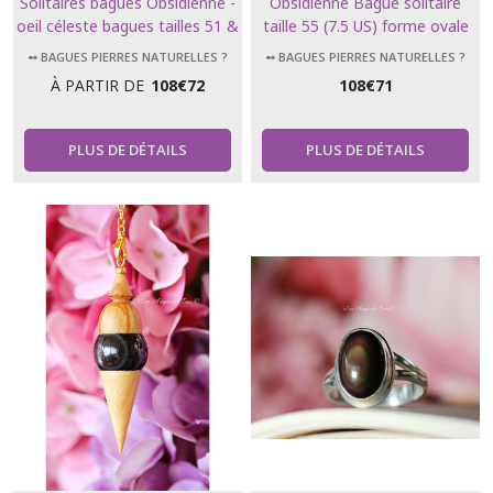
Solitaires bagues Obsidienne -
Obsidienne Bague solitaire
oeil céleste bagues tailles 51 &
taille 55 (7.5 US) forme ovale
54 non ajustables
➻ BAGUES PIERRES NATURELLES ?
➻ BAGUES PIERRES NATURELLES ?
À PARTIR DE
108
€
72
108
€
71
PLUS DE DÉTAILS
PLUS DE DÉTAILS