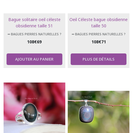
Bague solitaire oeil céleste
Oeil Céleste bague obsidienne
obsidienne taille 51
taille 50
➻ BAGUES PIERRES NATURELLES ?
➻ BAGUES PIERRES NATURELLES ?
108
€
69
108
€
71
AJOUTER AU PANIER
PLUS DE DÉTAILS