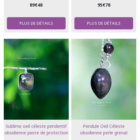
ÉSOTÉRISME
ÉSOTÉRISME
89
€
48
95
€
78
PLUS DE DÉTAILS
PLUS DE DÉTAILS
Sublime oeil céleste pendentif
Pendule Oeil Céleste
obsidienne pierre de protection
obsidienne perle grenat