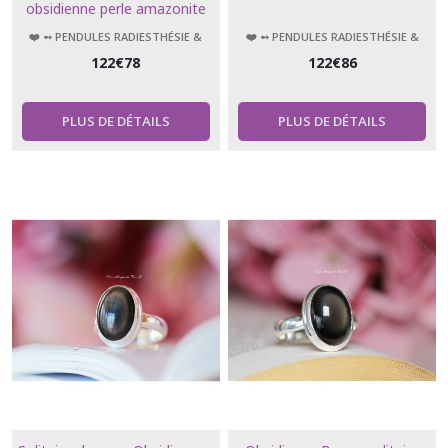
obsidienne perle amazonite
❤️ ➻ PENDULES RADIESTHÉSIE &
❤️ ➻ PENDULES RADIESTHÉSIE &
ÉSOTÉRISME
ÉSOTÉRISME
122
€
78
122
€
86
PLUS DE DÉTAILS
PLUS DE DÉTAILS