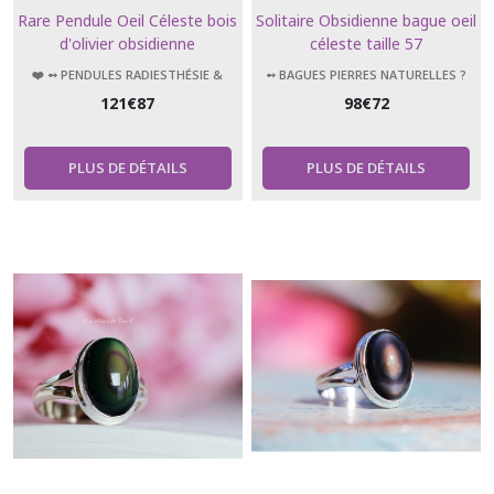
Rare Pendule Oeil Céleste bois
Solitaire Obsidienne bague oeil
d'olivier obsidienne
céleste taille 57
❤️ ➻ PENDULES RADIESTHÉSIE &
➻ BAGUES PIERRES NATURELLES ?
ÉSOTÉRISME
121
€
87
98
€
72
PLUS DE DÉTAILS
PLUS DE DÉTAILS