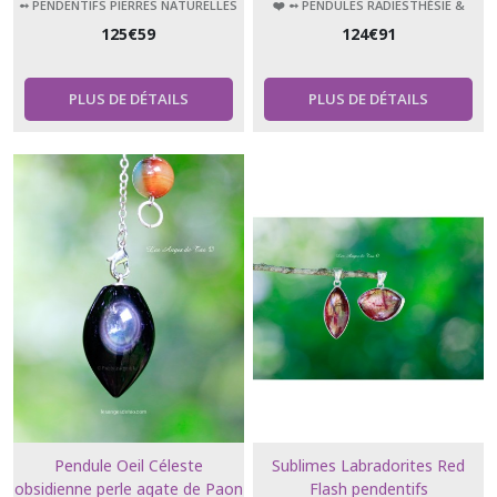
➻ PENDENTIFS PIERRES NATURELLES
❤️ ➻ PENDULES RADIESTHÉSIE &
ÉSOTÉRISME
125
€
59
124
€
91
PLUS DE DÉTAILS
PLUS DE DÉTAILS
Pendule Oeil Céleste
Sublimes Labradorites Red
obsidienne perle agate de Paon
Flash pendentifs