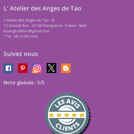
L' Atelier des Anges de Tao
L'Atelier des Anges de Tao - EI
12 Grande Rue - 21160 Flavignerot - France - Mail:
lesangesdetao@gmail.com
?
Tel : 06.10.94.19.61
Suivez nous
Note globale : 5/5