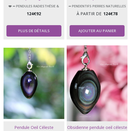
❤️ ➻ PENDULES RADIESTHÉSIE &
➻ PENDENTIFS PIERRES NATURELLES
ÉSOTÉRISME
124
€
92
À PARTIR DE
124
€
78
PLUS DE DÉTAILS
AJOUTER AU PANIER
Pendule Oeil Céleste
Obsidienne pendule oeil céleste