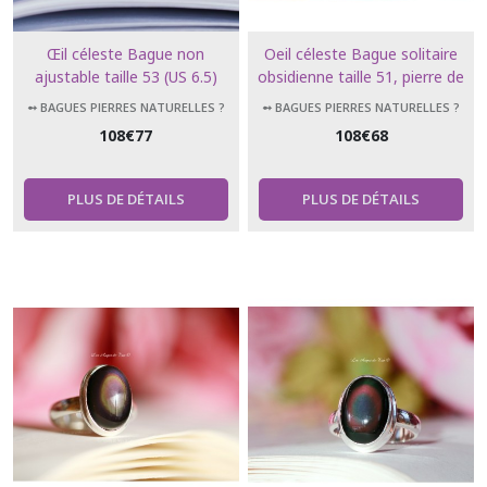
Œil céleste Bague non
Oeil céleste Bague solitaire
ajustable taille 53 (US 6.5)
obsidienne taille 51, pierre de
obsidienne, pierre de
protection très puissante
➻ BAGUES PIERRES NATURELLES ?
➻ BAGUES PIERRES NATURELLES ?
protection très puissante
108
€
77
108
€
68
PLUS DE DÉTAILS
PLUS DE DÉTAILS