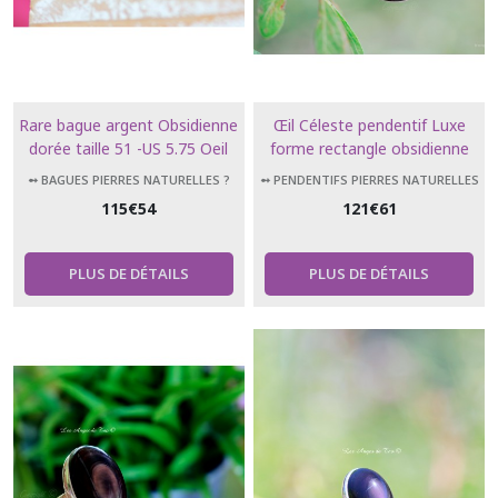
Rare bague argent Obsidienne
Œil Céleste pendentif Luxe
dorée taille 51 -US 5.75 Oeil
forme rectangle obsidienne
céleste
obsidian
➻ BAGUES PIERRES NATURELLES ?
➻ PENDENTIFS PIERRES NATURELLES
115
€
54
121
€
61
PLUS DE DÉTAILS
PLUS DE DÉTAILS