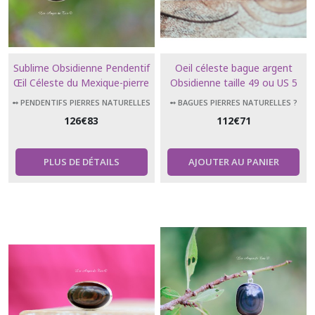
Sublime Obsidienne Pendentif
Oeil céleste bague argent
Œil Céleste du Mexique-pierre
Obsidienne taille 49 ou US 5
de protection
➻ PENDENTIFS PIERRES NATURELLES
➻ BAGUES PIERRES NATURELLES ?
126
€
83
112
€
71
PLUS DE DÉTAILS
AJOUTER AU PANIER