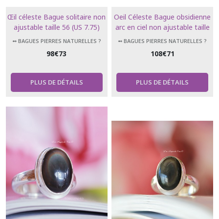
Œil céleste Bague solitaire non
Oeil Céleste Bague obsidienne
ajustable taille 56 (US 7.75)
arc en ciel non ajustable taille
obsidienne, pierre de
54 (US 7)
➻ BAGUES PIERRES NATURELLES ?
➻ BAGUES PIERRES NATURELLES ?
protection très puissante
98
€
73
108
€
71
PLUS DE DÉTAILS
PLUS DE DÉTAILS