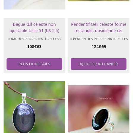
Bague Œil céleste non
Pendentif Oeil céleste forme
ajustable taille 51 (US 5.5)
rectangle, obsidienne œil
obsidienne
céleste Luxe
➻ BAGUES PIERRES NATURELLES ?
➻ PENDENTIFS PIERRES NATURELLES
108
€
63
124
€
69
PLUS DE DÉTAILS
AJOUTER AU PANIER