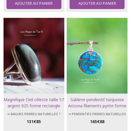
AJOUTER AU PANIER
AJOUTER AU PANIER
Magnifique Oeil céleste taille 57
Sublime pendentif turquoise
argent 925 forme rectangle
Arizona filaments pyrite forme
obsidienne
ronde
➻ BAGUES PIERRES NATURELLES ?
➻ PENDENTIFS PIERRES NATURELLES
131
€
85
165
€
88