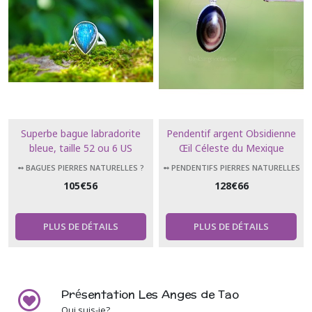
Superbe bague labradorite
Pendentif argent Obsidienne
bleue, taille 52 ou 6 US
Œil Céleste du Mexique
➻ BAGUES PIERRES NATURELLES ?
➻ PENDENTIFS PIERRES NATURELLES
105
€
56
128
€
66
PLUS DE DÉTAILS
PLUS DE DÉTAILS
Présentation Les Anges de Tao
Qui suis-je?