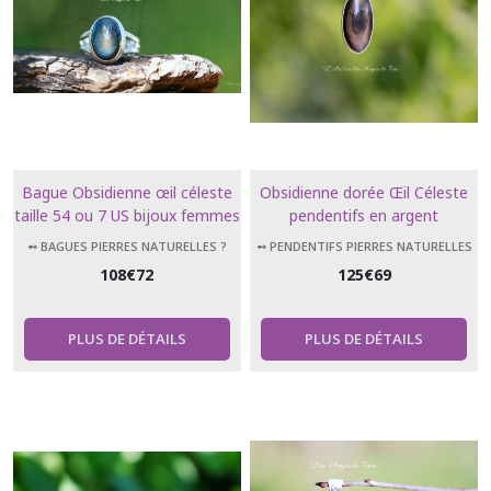
Bague Obsidienne œil céleste
Obsidienne dorée Œil Céleste
taille 54 ou 7 US bijoux femmes
pendentifs en argent
Rainbow obsidian
➻ BAGUES PIERRES NATURELLES ?
➻ PENDENTIFS PIERRES NATURELLES
108
€
72
125
€
69
PLUS DE DÉTAILS
PLUS DE DÉTAILS