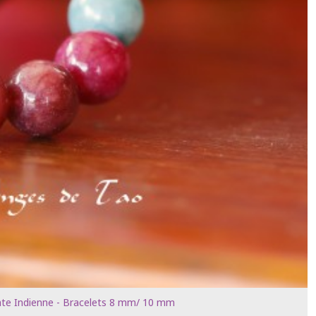
te Indienne - Bracelets 8 mm/ 10 mm