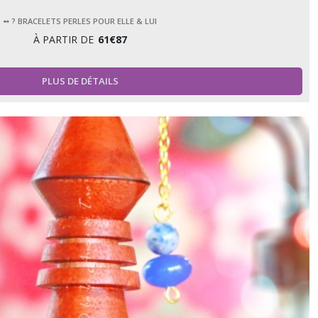
➻ ? BRACELETS PERLES POUR ELLE & LUI
À PARTIR DE
61
€
87
PLUS DE DÉTAILS