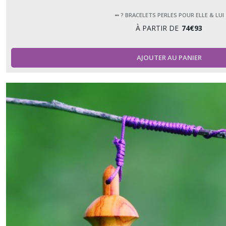
➻ ? BRACELETS PERLES POUR ELLE & LUI
À PARTIR DE
74
€
93
AJOUTER AU PANIER