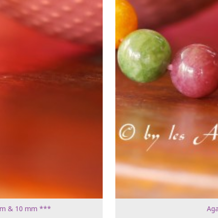
8 mm & 10 mm ***
Aga