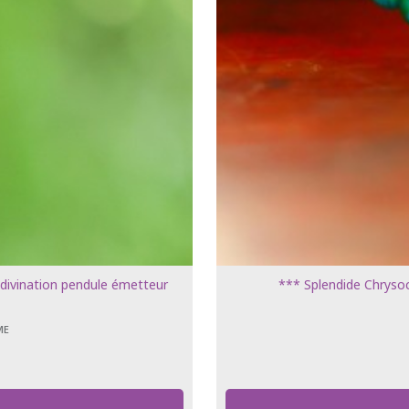
 divination pendule émetteur
*** Splendide Chrysoco
ME