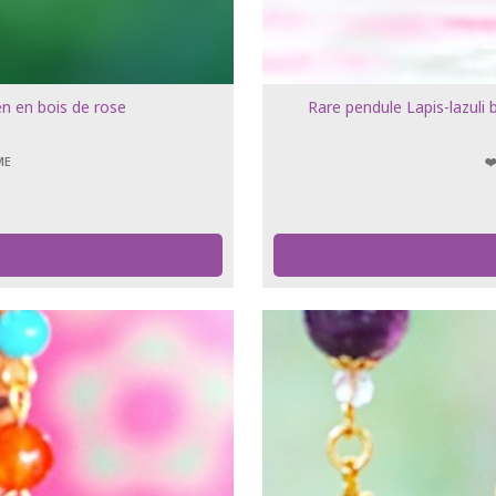
en en bois de rose
Rare pendule Lapis-lazuli 
ME
❤