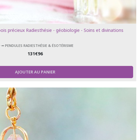
bois précieux Radiesthésie - géobiologie - Soins et divinations
️ ➻ PENDULES RADIESTHÉSIE & ÉSOTÉRISME
131
€
96
AJOUTER AU PANIER