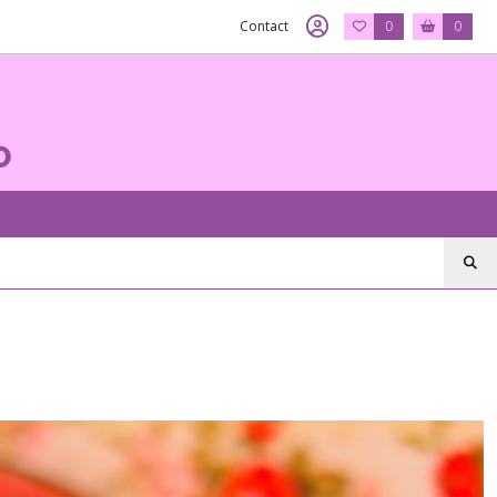
Contact
0
0
o