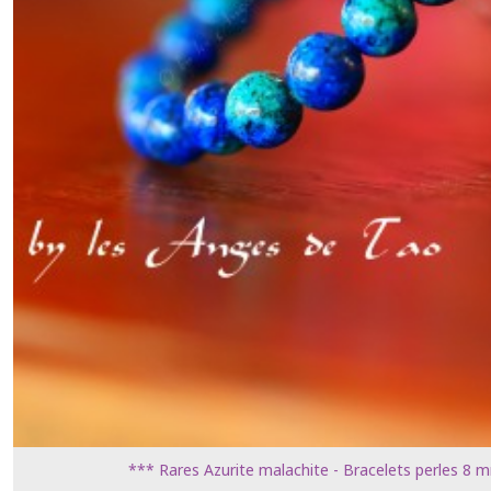
*** Rares Azurite malachite - Bracelets perles 